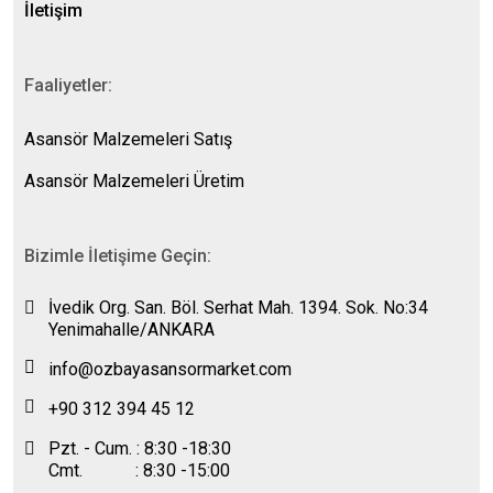
İletişim
Faaliyetler:
Asansör Malzemeleri Satış
Asansör Malzemeleri Üretim
Bizimle İletişime Geçin:
İvedik Org. San. Böl. Serhat Mah. 1394. Sok. No:34
Yenimahalle/ANKARA
info@ozbayasansormarket.com
+90 312 394 45 12
Pzt. - Cum. : 8:30 -18:30
Cmt. : 8:30 -15:00