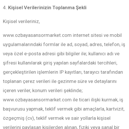
4.
Kişisel Verilerinizin Toplanma Şekli
Kişisel verileriniz,
www.ozbayasansormarket.com internet sitesi ve mobil
uygulamalarındaki formlar ile ad, soyad, adres, telefon, iş
veya özel e-posta adresi gibi bilgiler ile; kullanıcı adı ve
şifresi kullanılarak giriş yapılan sayfalardaki tercihleri,
gerçekleştirilen işlemlerin IP kayıtları, tarayıcı tarafından
toplanan çerez verileri ile gezinme süre ve detaylarını
içeren veriler, konum verileri şeklinde;
www.ozbayasansormarket.com ile ticari ilişki kurmak, iş
başvurusu yapmak, teklif vermek gibi amaçlarla, kartvizit,
özgeçmiş (cv), teklif vermek ve sair yollarla kişisel
verilerini paylaşan kişilerden alınan, fiziki veya sanal bir