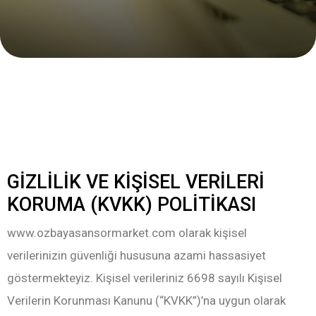
GİZLİLİK VE KİŞİSEL VERİLERİ
KORUMA (KVKK) POLİTİKASI
www.ozbayasansormarket.com olarak kişisel
verilerinizin güvenliği hususuna azami hassasiyet
göstermekteyiz. Kişisel verileriniz 6698 sayılı Kişisel
Verilerin Korunması Kanunu (“KVKK”)’na uygun olarak